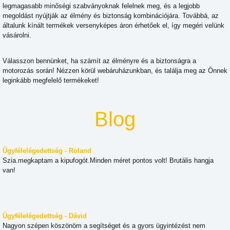
legmagasabb minőségi szabványoknak felelnek meg, és a legjobb
megoldást nyújtják az élmény és biztonság kombinációjára. Továbbá, az
általunk kínált termékek versenyképes áron érhetőek el, így megéri velünk
vásárolni.
Válasszon bennünket, ha számít az élményre és a biztonságra a
motorozás során! Nézzen körül webáruházunkban, és találja meg az Önnek
leginkább megfelelő termékeket!
Blog
Ügyfélelégedettség - Roland
Szia.megkaptam a kipufogót.Minden méret pontos volt! Brutális hangja
van!
Ügyfélelégedettség - Dávid
Nagyon szépen köszönöm a segítséget és a gyors ügyintézést nem