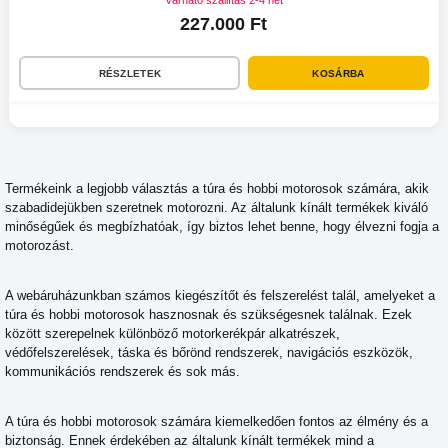
Várható szállítás 2-4 hét
227.000 Ft
RÉSZLETEK
KOSÁRBA
Termékeink a legjobb választás a túra és hobbi motorosok számára, akik
szabadidejükben szeretnek motorozni. Az általunk kínált termékek kiváló
minőségűek és megbízhatóak, így biztos lehet benne, hogy élvezni fogja a
motorozást.
A webáruházunkban számos kiegészítőt és felszerelést talál, amelyeket a
túra és hobbi motorosok hasznosnak és szükségesnek találnak. Ezek
között szerepelnek különböző motorkerékpár alkatrészek,
védőfelszerelések, táska és bőrönd rendszerek, navigációs eszközök,
kommunikációs rendszerek és sok más.
A túra és hobbi motorosok számára kiemelkedően fontos az élmény és a
biztonság. Ennek érdekében az általunk kínált termékek mind a