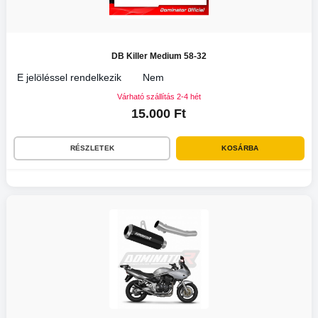
DB Killer Medium 58-32
E jelöléssel rendelkezik
Nem
Várható szállítás 2-4 hét
15.000 Ft
RÉSZLETEK
KOSÁRBA