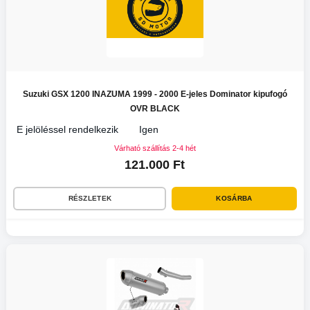
Suzuki GSX 1200 INAZUMA 1999 - 2000 E-jeles Dominator kipufogó
OVR BLACK
E jelöléssel rendelkezik
Igen
Várható szállítás 2-4 hét
121.000 Ft
RÉSZLETEK
KOSÁRBA