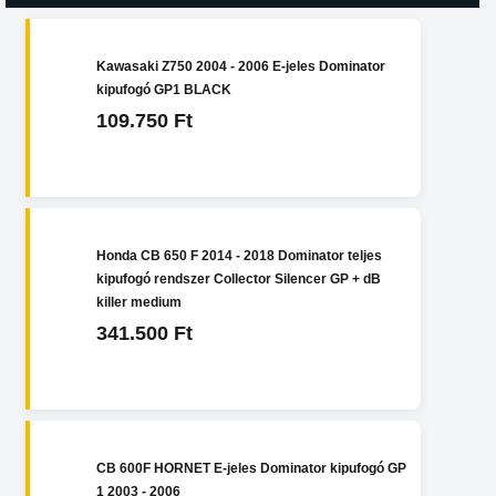
Kawasaki Z750 2004 - 2006 E-jeles Dominator
kipufogó GP1 BLACK
109.750 Ft
Honda CB 650 F 2014 - 2018 Dominator teljes
kipufogó rendszer Collector Silencer GP + dB
killer medium
341.500 Ft
CB 600F HORNET E-jeles Dominator kipufogó GP
1 2003 - 2006