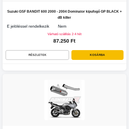
Suzuki GSF BANDIT 600 2000 - 2004 Dominator kipufogó GP BLACK +
dB killer
E jelöléssel rendelkezik
Nem
Várható szállítás 2-4 hét
87.250 Ft
RÉSZLETEK
KOSÁRBA