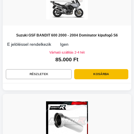
Suzuki GSF BANDIT 600 2000 - 2004 Dominator kipufogó S6
E jelöléssel rendelkezik
Igen
Várható szállítás 2-4 hét
85.000 Ft
RÉSZLETEK
KOSÁRBA