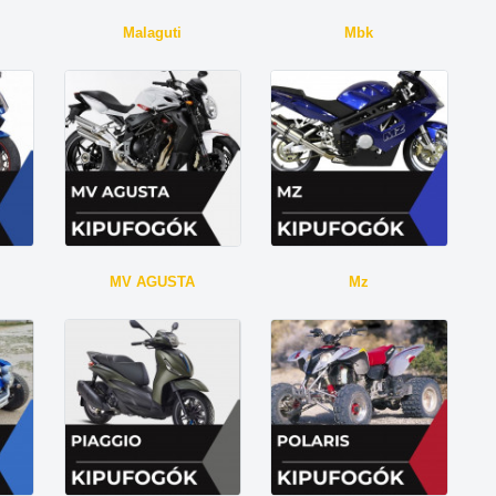
Malaguti
Mbk
MV AGUSTA
Mz