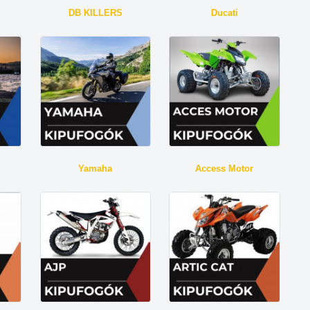
DB KILLERS
Ducati
Yamaha
Access Motor