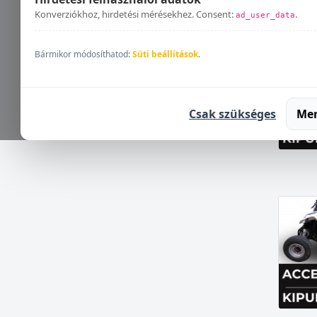
Konverziókhoz, hirdetési mérésekhez. Consent:
.
ad_user_data
Bármikor módosíthatod:
Süti beállítások
.
Csak szükséges
Me