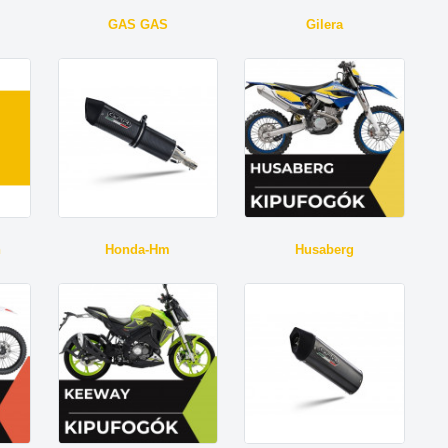
GAS GAS
Gilera
n
Honda-Hm
Husaberg