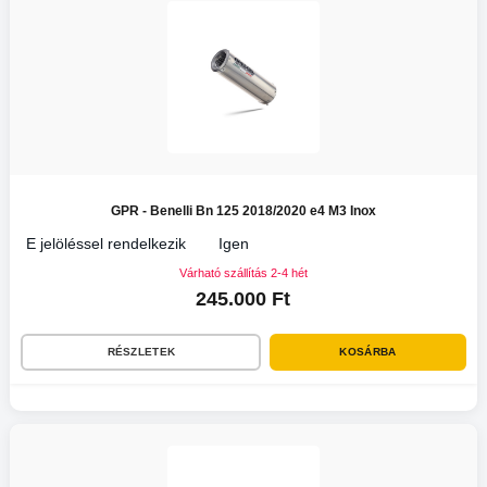
GPR - Benelli Bn 125 2018/2020 e4 M3 Inox
E jelöléssel rendelkezik
Igen
Várható szállítás 2-4 hét
245.000 Ft
RÉSZLETEK
KOSÁRBA