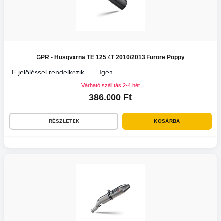
GPR - Husqvarna TE 125 4T 2010/2013 Furore Poppy
E jelöléssel rendelkezik
Igen
Várható szállítás 2-4 hét
386.000 Ft
RÉSZLETEK
KOSÁRBA