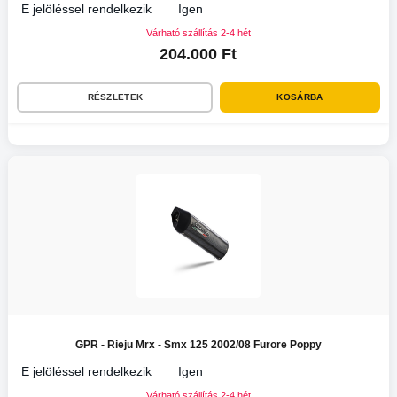
E jelöléssel rendelkezik
Igen
Várható szállítás 2-4 hét
204.000 Ft
RÉSZLETEK
KOSÁRBA
GPR - Rieju Mrx - Smx 125 2002/08 Furore Poppy
E jelöléssel rendelkezik
Igen
Várható szállítás 2-4 hét