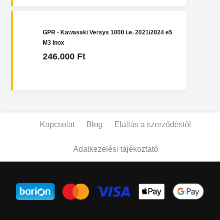
GPR - Kawasaki Versys 1000 i.e. 2021/2024 e5
M3 Inox
246.000 Ft
Kapcsolat
Blog
Elállás a szerződéstől
Adatkezelési tájékoztató