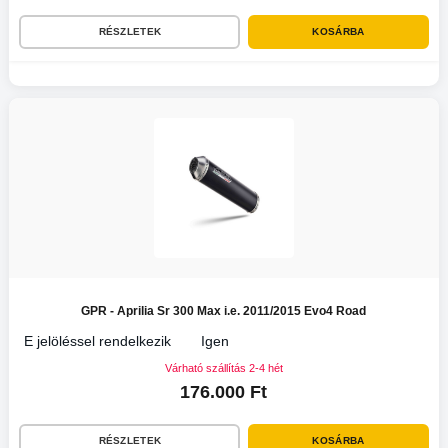
RÉSZLETEK
KOSÁRBA
GPR - Aprilia Sr 300 Max i.e. 2011/2015 Evo4 Road
E jelöléssel rendelkezik
Igen
Várható szállítás 2-4 hét
176.000 Ft
RÉSZLETEK
KOSÁRBA