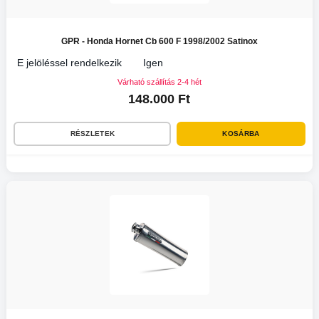
GPR - Honda Hornet Cb 600 F 1998/2002 Satinox
E jelöléssel rendelkezik
Igen
Várható szállítás 2-4 hét
148.000 Ft
RÉSZLETEK
KOSÁRBA