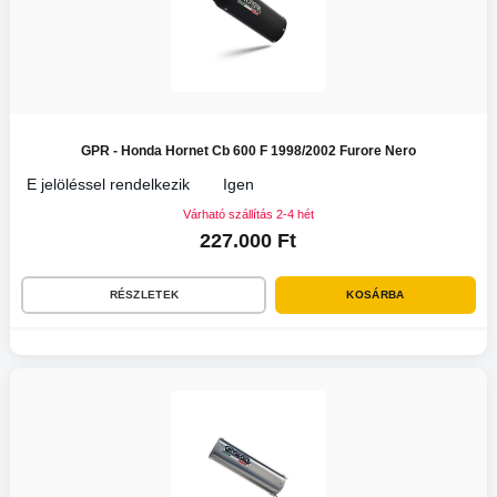
GPR - Honda Hornet Cb 600 F 1998/2002 Furore Nero
E jelöléssel rendelkezik
Igen
Várható szállítás 2-4 hét
227.000 Ft
RÉSZLETEK
KOSÁRBA