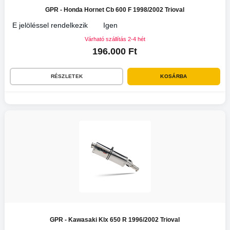
GPR - Honda Hornet Cb 600 F 1998/2002 Trioval
E jelöléssel rendelkezik
Igen
Várható szállítás 2-4 hét
196.000 Ft
RÉSZLETEK
KOSÁRBA
GPR - Kawasaki Klx 650 R 1996/2002 Trioval