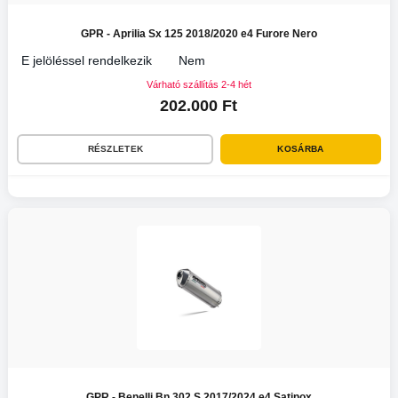
GPR - Aprilia Sx 125 2018/2020 e4 Furore Nero
E jelöléssel rendelkezik
Nem
Várható szállítás 2-4 hét
202.000 Ft
RÉSZLETEK
KOSÁRBA
GPR - Benelli Bn 302 S 2017/2024 e4 Satinox