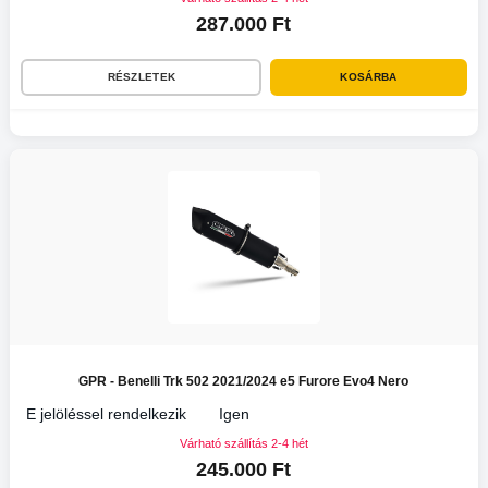
287.000 Ft
RÉSZLETEK
KOSÁRBA
GPR - Benelli Trk 502 2021/2024 e5 Furore Evo4 Nero
E jelöléssel rendelkezik
Igen
Várható szállítás 2-4 hét
245.000 Ft