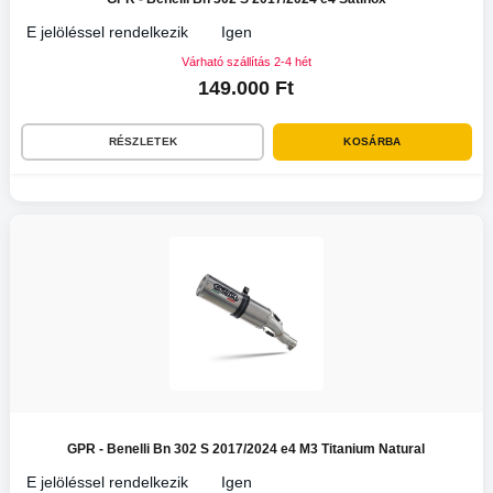
E jelöléssel rendelkezik
Igen
Várható szállítás 2-4 hét
149.000 Ft
RÉSZLETEK
KOSÁRBA
GPR - Benelli Bn 302 S 2017/2024 e4 M3 Titanium Natural
E jelöléssel rendelkezik
Igen