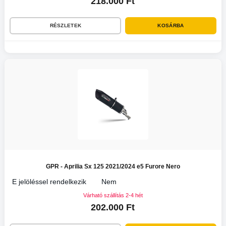
218.000 Ft
RÉSZLETEK
KOSÁRBA
GPR - Aprilia Sx 125 2021/2024 e5 Furore Nero
E jelöléssel rendelkezik
Nem
Várható szállítás 2-4 hét
202.000 Ft