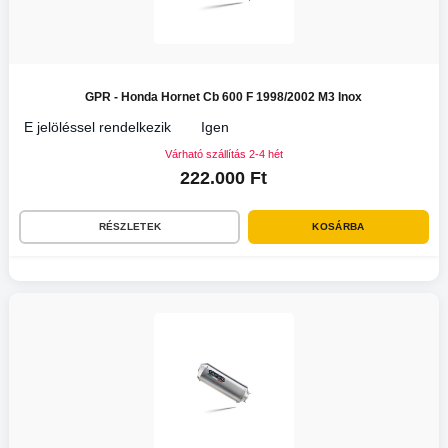
GPR - Honda Hornet Cb 600 F 1998/2002 M3 Inox
E jelöléssel rendelkezik
Igen
Várható szállítás 2-4 hét
222.000 Ft
RÉSZLETEK
KOSÁRBA