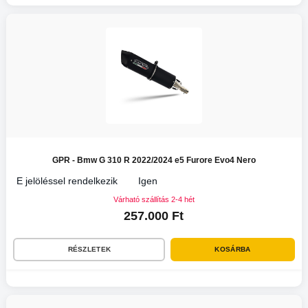
GPR - Bmw G 310 R 2022/2024 e5 Furore Evo4 Nero
E jelöléssel rendelkezik
Igen
Várható szállítás 2-4 hét
257.000 Ft
RÉSZLETEK
KOSÁRBA