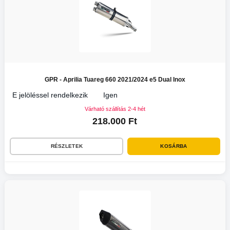
GPR - Aprilia Tuareg 660 2021/2024 e5 Dual Inox
E jelöléssel rendelkezik
Igen
Várható szállítás 2-4 hét
218.000 Ft
RÉSZLETEK
KOSÁRBA