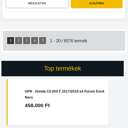
RÉSZLETEK
KOSÁRBA
1
1 - 20 / 6576 termék
2
3
4
5
Top termékek
GPR - Honda Cb 650 F 2017/2018 e4 Furore Evo4
Nero
458.000 Ft