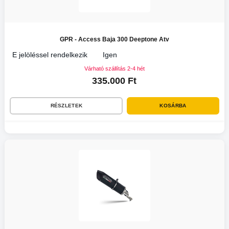
GPR - Access Baja 300 Deeptone Atv
E jelöléssel rendelkezik
Igen
Várható szállítás 2-4 hét
335.000 Ft
RÉSZLETEK
KOSÁRBA