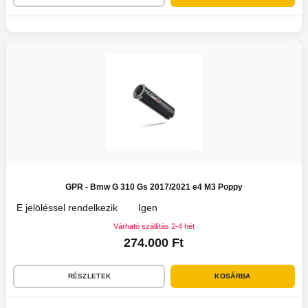
GPR - Bmw G 310 Gs 2017/2021 e4 M3 Poppy
E jelöléssel rendelkezik
Igen
Várható szállítás 2-4 hét
274.000 Ft
RÉSZLETEK
KOSÁRBA