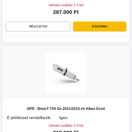
Várható szállítás 2-4 hét
287.000 Ft
RÉSZLETEK
KOSÁRBA
GPR - Bmw F 750 Gs 2021/2024 e5 Albus Evo4
E jelöléssel rendelkezik
Igen
Várható szállítás 2-4 hét