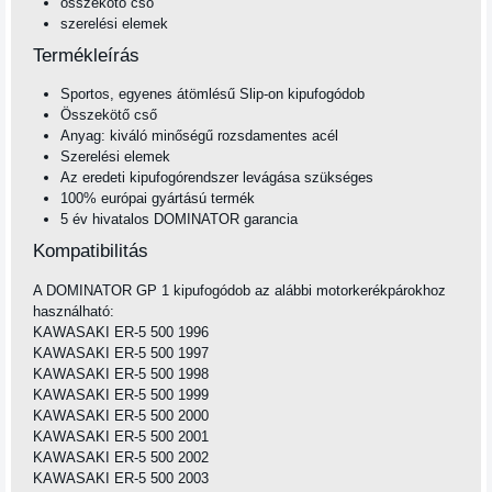
összekötő cső
szerelési elemek
Termékleírás
Sportos, egyenes átömlésű Slip-on kipufogódob
Összekötő cső
Anyag: kiváló minőségű rozsdamentes acél
Szerelési elemek
Az eredeti kipufogórendszer levágása szükséges
100% európai gyártású termék
5 év hivatalos DOMINATOR garancia
Kompatibilitás
A DOMINATOR GP 1 kipufogódob az alábbi motorkerékpárokhoz
használható:
KAWASAKI ER-5 500 1996
KAWASAKI ER-5 500 1997
KAWASAKI ER-5 500 1998
KAWASAKI ER-5 500 1999
KAWASAKI ER-5 500 2000
KAWASAKI ER-5 500 2001
KAWASAKI ER-5 500 2002
KAWASAKI ER-5 500 2003