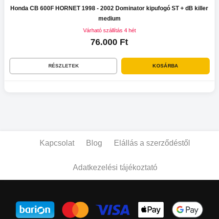
Honda CB 600F HORNET 1998 - 2002 Dominator kipufogó ST + dB killer
medium
Várható szállítás 4 hét
76.000 Ft
RÉSZLETEK
KOSÁRBA
Kapcsolat
Blog
Elállás a szerződéstől
Adatkezelési tájékoztató