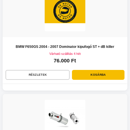
BMW F650GS 2004 - 2007 Dominator kipufogó ST + dB killer
Várható szállítás 4 hét
76.000 Ft
RÉSZLETEK
KOSÁRBA