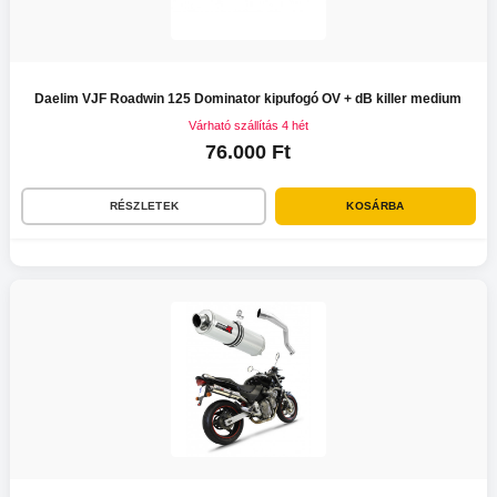
Daelim VJF Roadwin 125 Dominator kipufogó OV + dB killer medium
Várható szállítás 4 hét
76.000 Ft
RÉSZLETEK
KOSÁRBA