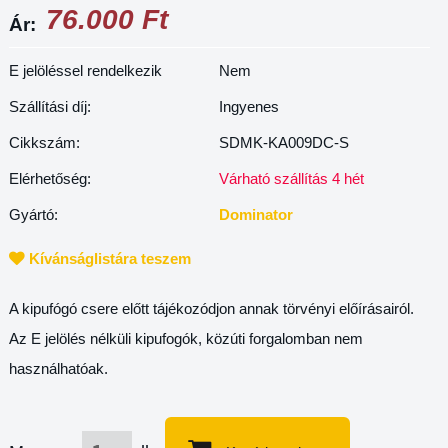
76.000 Ft
Ár:
E jelöléssel rendelkezik
Nem
Szállítási díj:
Ingyenes
Cikkszám:
SDMK-KA009DC-S
Elérhetőség:
Várható szállítás 4 hét
Gyártó:
Dominator
Kívánságlistára teszem
A kipufógó csere előtt tájékozódjon annak törvényi előírásairól.
Az E jelölés nélküli kipufogók, közúti forgalomban nem
használhatóak.