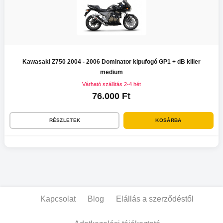
Kawasaki Z750 2004 - 2006 Dominator kipufogó GP1 + dB killer
medium
Várható szállítás 2-4 hét
76.000 Ft
RÉSZLETEK
KOSÁRBA
Kapcsolat
Blog
Elállás a szerződéstől