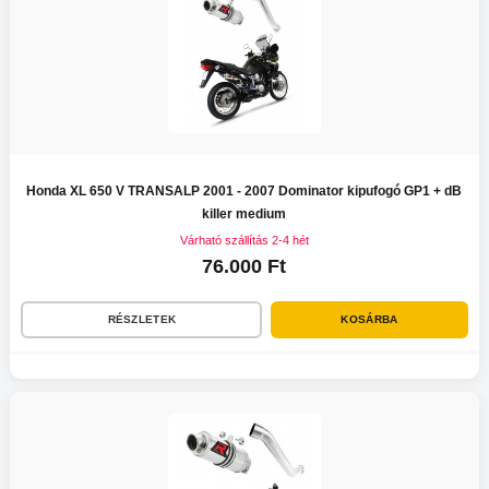
Honda XL 650 V TRANSALP 2001 - 2007 Dominator kipufogó GP1 + dB
killer medium
Várható szállítás 2-4 hét
76.000 Ft
RÉSZLETEK
KOSÁRBA