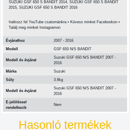
SUZUKI GSF 650 S BANDIT 2014, SUZUKI GSF 650 S BANDIT
2015, SUZUKI GSF 650 S BANDIT 2016
Iratkozz fel YouTube csatornánkra • Kövess minket Facebookon •
Találj meg minket Instagramon
Évjárathoz
2007 - 2016
Modell
GSF 650 N/S BANDIT
Suzuki GSF 650 N/S BANDIT 2007 -
Modell és évjárat
2016
Márka
Suzuki
Súly
3.8kg
Suzuki GSF 650 N/S BANDIT 2007 -
Modell és évjárat
2016
E-jelöléssel
Nem
rendelkezik
Hasonló termékek