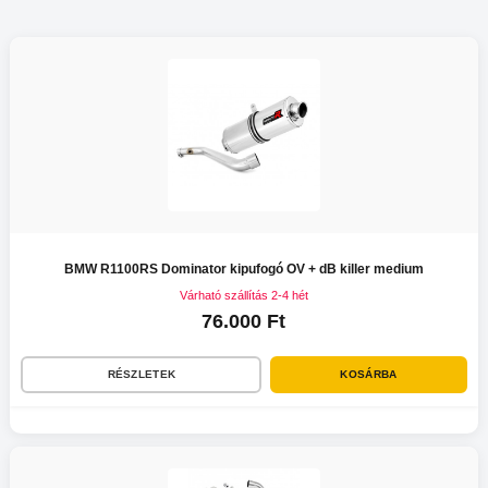
BMW R1100RS Dominator kipufogó OV + dB killer medium
Várható szállítás 2-4 hét
76.000 Ft
RÉSZLETEK
KOSÁRBA