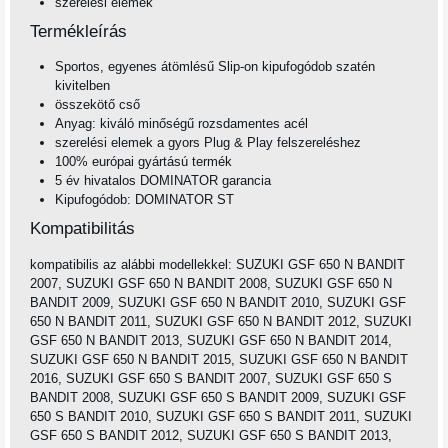
szerelési elemek
Termékleírás
Sportos, egyenes átömlésű Slip-on kipufogódob szatén
kivitelben
összekötő cső
Anyag: kiváló minőségű rozsdamentes acél
szerelési elemek a gyors Plug & Play felszereléshez
100% európai gyártású termék
5 év hivatalos DOMINATOR garancia
Kipufogódob: DOMINATOR ST
Kompatibilitás
kompatibilis az alábbi modellekkel: SUZUKI GSF 650 N BANDIT
2007, SUZUKI GSF 650 N BANDIT 2008, SUZUKI GSF 650 N
BANDIT 2009, SUZUKI GSF 650 N BANDIT 2010, SUZUKI GSF
650 N BANDIT 2011, SUZUKI GSF 650 N BANDIT 2012, SUZUKI
GSF 650 N BANDIT 2013, SUZUKI GSF 650 N BANDIT 2014,
SUZUKI GSF 650 N BANDIT 2015, SUZUKI GSF 650 N BANDIT
2016, SUZUKI GSF 650 S BANDIT 2007, SUZUKI GSF 650 S
BANDIT 2008, SUZUKI GSF 650 S BANDIT 2009, SUZUKI GSF
650 S BANDIT 2010, SUZUKI GSF 650 S BANDIT 2011, SUZUKI
GSF 650 S BANDIT 2012, SUZUKI GSF 650 S BANDIT 2013,