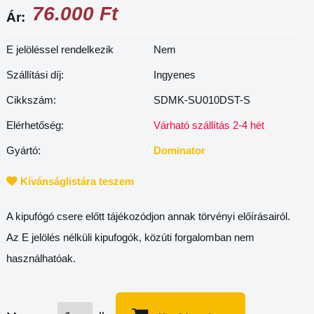
76.000 Ft
Ár:
E jelöléssel rendelkezik
Nem
Szállítási díj:
Ingyenes
Cikkszám:
SDMK-SU010DST-S
Elérhetőség:
Várható szállítás 2-4 hét
Gyártó:
Dominator
Kívánságlistára teszem
A kipufógó csere előtt tájékozódjon annak törvényi előírásairól.
Az E jelölés nélküli kipufogók, közúti forgalomban nem
használhatóak.