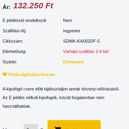
132.250 Ft
Ár:
E jelöléssel rendelkezik
Nem
Szállítási díj:
Ingyenes
Cikkszám:
SDMK-KA002DF-S
Elérhetőség:
Várható szállítás 2-4 hét
Gyártó:
Dominator
Kívánságlistára teszem
A kipufógó csere előtt tájékozódjon annak törvényi előírásairól.
Az E jelölés nélküli kipufogók, közúti forgalomban nem
használhatóak.