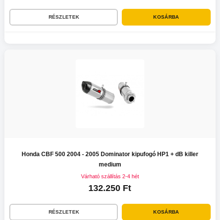
RÉSZLETEK
KOSÁRBA
Honda CBF 500 2004 - 2005 Dominator kipufogó HP1 + dB killer
medium
Várható szállítás 2-4 hét
132.250 Ft
RÉSZLETEK
KOSÁRBA