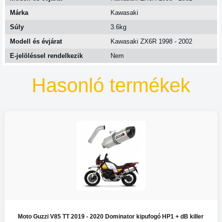
Márka
Kawasaki
Súly
3.6kg
Modell és évjárat
Kawasaki ZX6R 1998 - 2002
E-jelöléssel rendelkezik
Nem
Hasonló termékek
Moto Guzzi V85 TT 2019 - 2020 Dominator kipufogó HP1 + dB killer