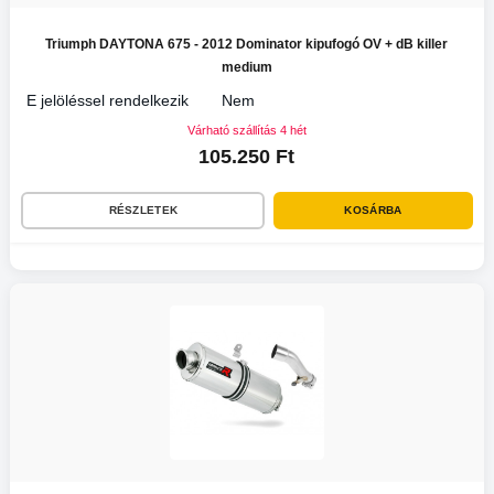
Triumph DAYTONA 675 - 2012 Dominator kipufogó OV + dB killer
medium
E jelöléssel rendelkezik
Nem
Várható szállítás 4 hét
105.250 Ft
RÉSZLETEK
KOSÁRBA