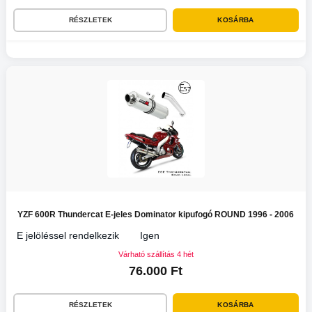
RÉSZLETEK
KOSÁRBA
YZF 600R Thundercat E-jeles Dominator kipufogó ROUND 1996 - 2006
E jelöléssel rendelkezik
Igen
Várható szállítás 4 hét
76.000 Ft
RÉSZLETEK
KOSÁRBA