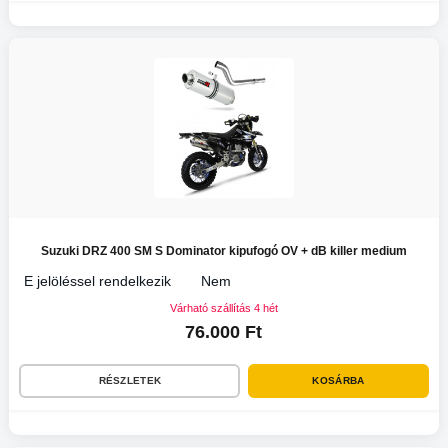
Suzuki DRZ 400 SM S Dominator kipufogó OV + dB killer medium
E jelöléssel rendelkezik
Nem
Várható szállítás 4 hét
76.000 Ft
RÉSZLETEK
KOSÁRBA