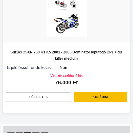
Suzuki GSXR 750 K1 K5 2001 - 2005 Dominator kipufogó GP1 + dB
killer medium
E jelöléssel rendelkezik
Nem
Várható szállítás 4 hét
76.000 Ft
RÉSZLETEK
KOSÁRBA