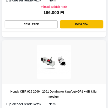
E jelöléssel rendelkezik
Nem
Várható szállítás 4 hét
166.000 Ft
RÉSZLETEK
KOSÁRBA
Honda CBR 929 2000 - 2001 Dominator kipufogó GP1 + dB killer
medium
E jelöléssel rendelkezik
Nem