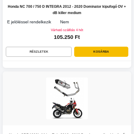
Honda NC 700 / 750 D INTEGRA 2012 - 2020 Dominator kipufogó OV +
dB killer medium
E jelöléssel rendelkezik
Nem
Várható szállítás 4 hét
105.250 Ft
RÉSZLETEK
KOSÁRBA