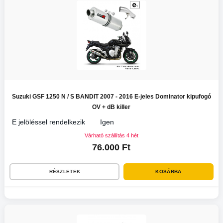
Suzuki GSF 1250 N / S BANDIT 2007 - 2016 E-jeles Dominator kipufogó
OV + dB killer
E jelöléssel rendelkezik
Igen
Várható szállítás 4 hét
76.000 Ft
RÉSZLETEK
KOSÁRBA