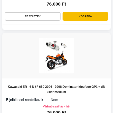
76.000 Ft
RÉSZLETEK
KOSÁRBA
Kawasaki ER - 6 N / F 650 2006 - 2008 Dominator kipufogó GP1 + dB
killer medium
E jelöléssel rendelkezik
Nem
Várható szállítás 4 hét
76.000 Ft