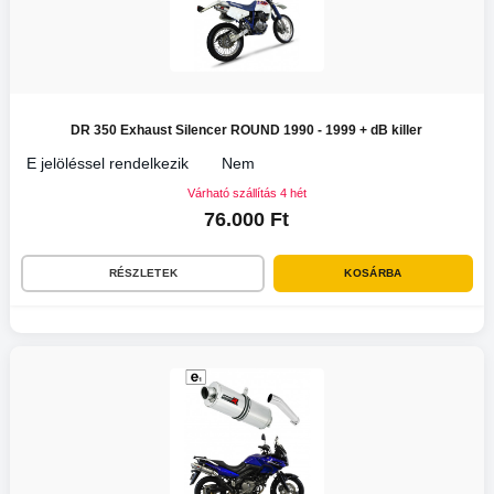
DR 350 Exhaust Silencer ROUND 1990 - 1999 + dB killer
E jelöléssel rendelkezik
Nem
Várható szállítás 4 hét
76.000 Ft
RÉSZLETEK
KOSÁRBA