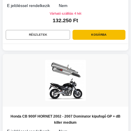
E jelöléssel rendelkezik
Nem
Várható szállítás 4 hét
132.250 Ft
RÉSZLETEK
KOSÁRBA
Honda CB 900F HORNET 2002 - 2007 Dominator kipufogó GP + dB
killer medium