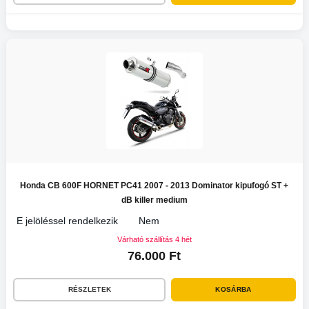
Honda CB 600F HORNET PC41 2007 - 2013 Dominator kipufogó ST +
dB killer medium
E jelöléssel rendelkezik
Nem
Várható szállítás 4 hét
76.000 Ft
RÉSZLETEK
KOSÁRBA