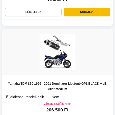
RÉSZLETEK
KOSÁRBA
Yamaha TDM 850 1996 - 2001 Dominator kipufogó GP1 BLACK + dB
killer medium
E jelöléssel rendelkezik
Nem
Várható szállítás 4 hét
206.500 Ft