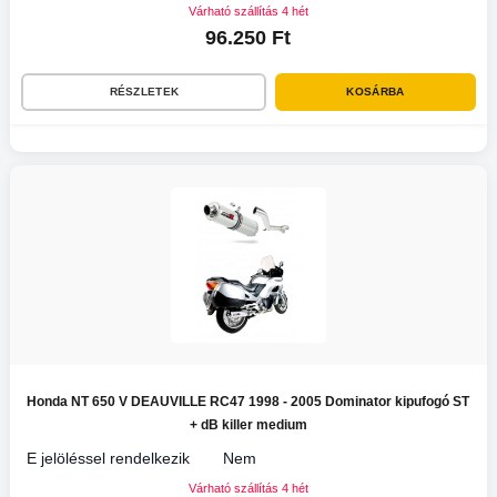
Várható szállítás 4 hét
96.250 Ft
RÉSZLETEK
KOSÁRBA
Honda NT 650 V DEAUVILLE RC47 1998 - 2005 Dominator kipufogó ST
+ dB killer medium
E jelöléssel rendelkezik
Nem
Várható szállítás 4 hét