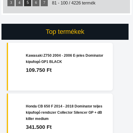
5
81 - 100 / 4226 termék
3
4
6
7
Top termékek
Kawasaki Z750 2004 - 2006 E-jeles Dominator
kipufogó GP1 BLACK
109.750 Ft
Honda CB 650 F 2014 - 2018 Dominator teljes
kipufogó rendszer Collector Silencer GP + dB
killer medium
341.500 Ft