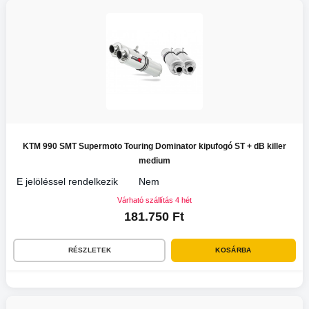
KTM 990 SMT Supermoto Touring Dominator kipufogó ST + dB killer
medium
E jelöléssel rendelkezik
Nem
Várható szállítás 4 hét
181.750 Ft
RÉSZLETEK
KOSÁRBA