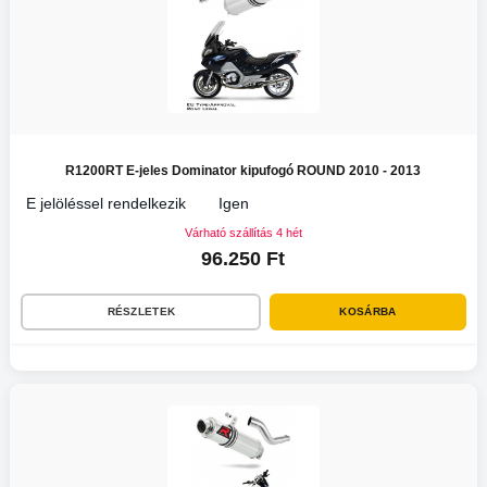
R1200RT E-jeles Dominator kipufogó ROUND 2010 - 2013
E jelöléssel rendelkezik
Igen
Várható szállítás 4 hét
96.250 Ft
RÉSZLETEK
KOSÁRBA