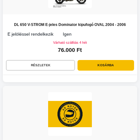
DL 650 V-STROM E-jeles Dominator kipufogó OVAL 2004 - 2006
E jelöléssel rendelkezik
Igen
Várható szállítás 4 hét
76.000 Ft
RÉSZLETEK
KOSÁRBA