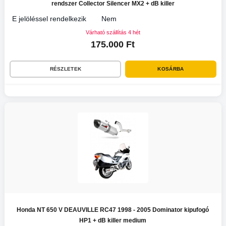
rendszer Collector Silencer MX2 + dB killer
E jelöléssel rendelkezik
Nem
Várható szállítás 4 hét
175.000 Ft
RÉSZLETEK
KOSÁRBA
Honda NT 650 V DEAUVILLE RC47 1998 - 2005 Dominator kipufogó
HP1 + dB killer medium