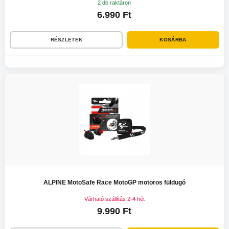
2 db raktáron
6.990 Ft
RÉSZLETEK
KOSÁRBA
ALPINE MotoSafe Race MotoGP motoros füldugó
Várható szállítás 2-4 hét
9.990 Ft