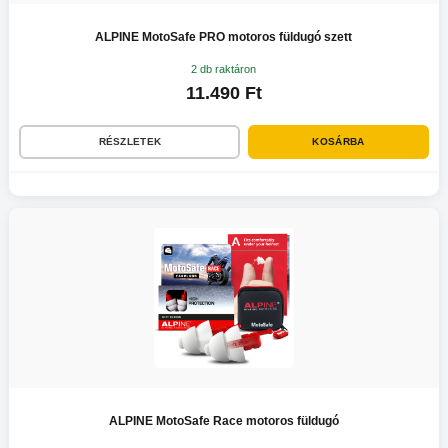
ALPINE MotoSafe PRO motoros füldugó szett
2 db raktáron
11.490 Ft
RÉSZLETEK
KOSÁRBA
ALPINE MotoSafe Race motoros füldugó