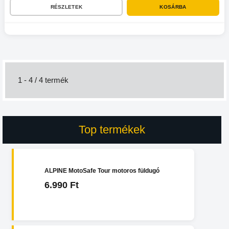
RÉSZLETEK
KOSÁRBA
1 - 4 / 4 termék
Top termékek
ALPINE MotoSafe Tour motoros füldugó
6.990 Ft