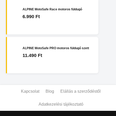
ALPINE MotoSafe Race motoros füldugó
6.990 Ft
ALPINE MotoSafe PRO motoros füldugó szett
11.490 Ft
Kapcsolat
Blog
Elállás a szerződéstől
Adatkezelési tájékoztató