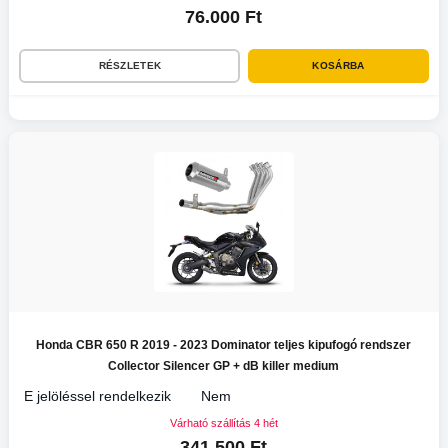
76.000 Ft
RÉSZLETEK
KOSÁRBA
Honda CBR 650 R 2019 - 2023 Dominator teljes kipufogó rendszer
Collector Silencer GP + dB killer medium
E jelöléssel rendelkezik
Nem
Várható szállítás 4 hét
341.500 Ft