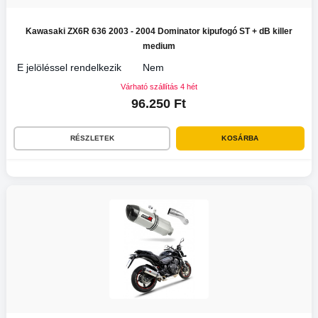
Kawasaki ZX6R 636 2003 - 2004 Dominator kipufogó ST + dB killer
medium
E jelöléssel rendelkezik
Nem
Várható szállítás 4 hét
96.250 Ft
RÉSZLETEK
KOSÁRBA