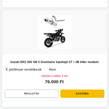
Suzuki DRZ 400 SM S Dominator kipufogó ST + dB killer medium
E jelöléssel rendelkezik
Nem
Várható szállítás 4 hét
76.000 Ft
RÉSZLETEK
KOSÁRBA