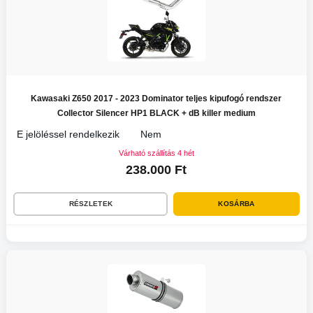
Kawasaki Z650 2017 - 2023 Dominator teljes kipufogó rendszer
Collector Silencer HP1 BLACK + dB killer medium
E jelöléssel rendelkezik
Nem
Várható szállítás 4 hét
238.000 Ft
RÉSZLETEK
KOSÁRBA