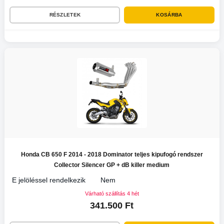
RÉSZLETEK
KOSÁRBA
Honda CB 650 F 2014 - 2018 Dominator teljes kipufogó rendszer
Collector Silencer GP + dB killer medium
E jelöléssel rendelkezik
Nem
Várható szállítás 4 hét
341.500 Ft