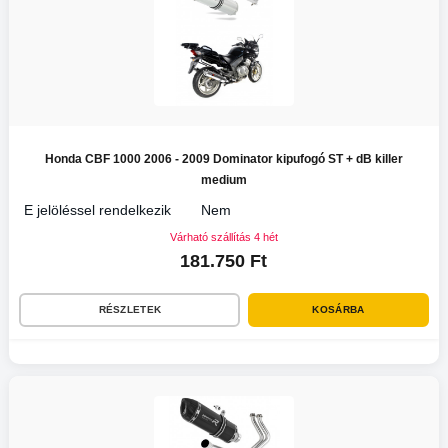
Honda CBF 1000 2006 - 2009 Dominator kipufogó ST + dB killer
medium
E jelöléssel rendelkezik
Nem
Várható szállítás 4 hét
181.750 Ft
RÉSZLETEK
KOSÁRBA