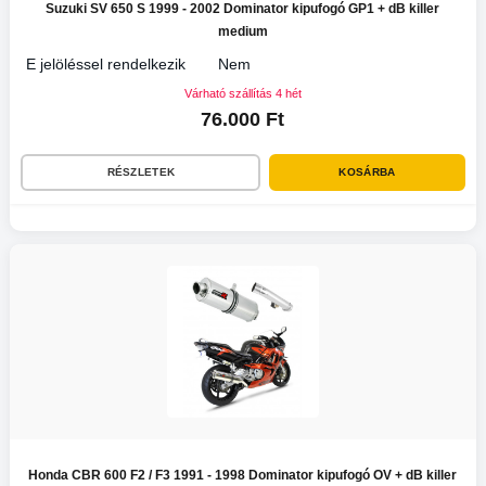
Suzuki SV 650 S 1999 - 2002 Dominator kipufogó GP1 + dB killer
medium
E jelöléssel rendelkezik
Nem
Várható szállítás 4 hét
76.000 Ft
RÉSZLETEK
KOSÁRBA
Honda CBR 600 F2 / F3 1991 - 1998 Dominator kipufogó OV + dB killer