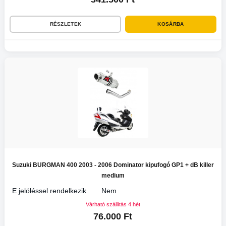
RÉSZLETEK
KOSÁRBA
Suzuki BURGMAN 400 2003 - 2006 Dominator kipufogó GP1 + dB killer
medium
E jelöléssel rendelkezik
Nem
Várható szállítás 4 hét
76.000 Ft