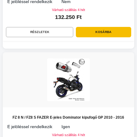
E jelöléssel rendelkezik
Nem
Várható szállítás 4 hét
132.250 Ft
RÉSZLETEK
KOSÁRBA
FZ 8 N / FZ8 S FAZER E-jeles Dominator kipufogó GP 2010 - 2016
E jelöléssel rendelkezik
Igen
Várható szállítás 4 hét