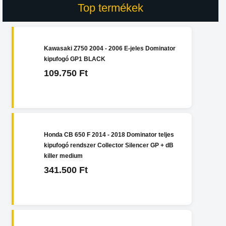
Top termékek
Kawasaki Z750 2004 - 2006 E-jeles Dominator
kipufogó GP1 BLACK
109.750 Ft
Honda CB 650 F 2014 - 2018 Dominator teljes
kipufogó rendszer Collector Silencer GP + dB
killer medium
341.500 Ft