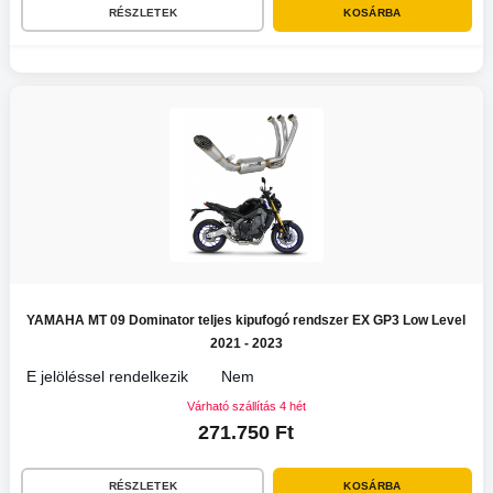
RÉSZLETEK
KOSÁRBA
YAMAHA MT 09 Dominator teljes kipufogó rendszer EX GP3 Low Level
2021 - 2023
E jelöléssel rendelkezik
Nem
Várható szállítás 4 hét
271.750 Ft
RÉSZLETEK
KOSÁRBA