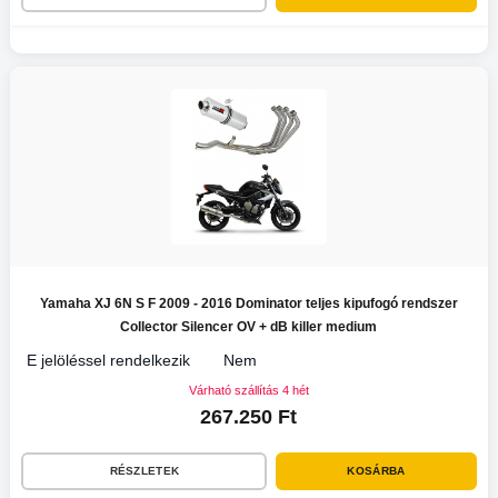
Yamaha XJ 6N S F 2009 - 2016 Dominator teljes kipufogó rendszer
Collector Silencer OV + dB killer medium
E jelöléssel rendelkezik
Nem
Várható szállítás 4 hét
267.250 Ft
RÉSZLETEK
KOSÁRBA