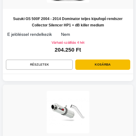
Suzuki GS 500F 2004 - 2014 Dominator teljes kipufogó rendszer
Collector Silencer HP1 + dB killer medium
E jelöléssel rendelkezik
Nem
Várható szállítás 4 hét
204.250 Ft
RÉSZLETEK
KOSÁRBA