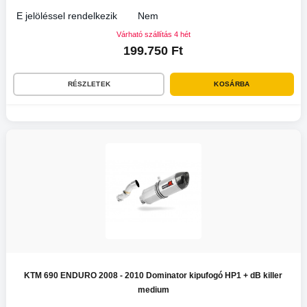
E jelöléssel rendelkezik
Nem
Várható szállítás 4 hét
199.750 Ft
RÉSZLETEK
KOSÁRBA
KTM 690 ENDURO 2008 - 2010 Dominator kipufogó HP1 + dB killer
medium