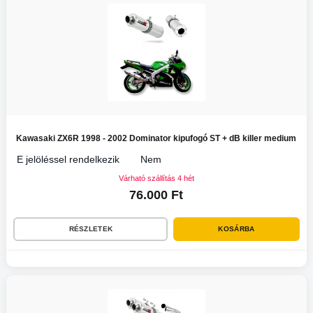
Kawasaki ZX6R 1998 - 2002 Dominator kipufogó ST + dB killer medium
E jelöléssel rendelkezik
Nem
Várható szállítás 4 hét
76.000 Ft
RÉSZLETEK
KOSÁRBA