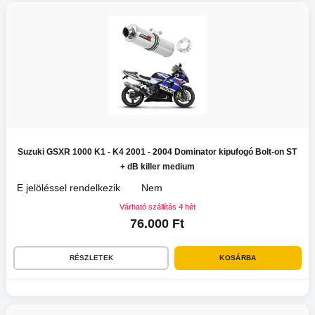
Suzuki GSXR 1000 K1 - K4 2001 - 2004 Dominator kipufogó Bolt-on ST
+ dB killer medium
E jelöléssel rendelkezik
Nem
Várható szállítás 4 hét
76.000 Ft
RÉSZLETEK
KOSÁRBA