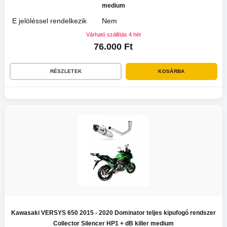
medium
E jelöléssel rendelkezik
Nem
Várható szállítás 4 hét
76.000 Ft
RÉSZLETEK
KOSÁRBA
Kawasaki VERSYS 650 2015 - 2020 Dominator teljes kipufogó rendszer
Collector Silencer HP1 + dB killer medium