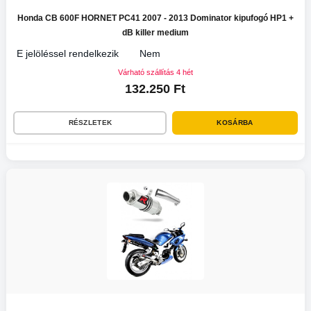
Honda CB 600F HORNET PC41 2007 - 2013 Dominator kipufogó HP1 +
dB killer medium
E jelöléssel rendelkezik
Nem
Várható szállítás 4 hét
132.250 Ft
RÉSZLETEK
KOSÁRBA