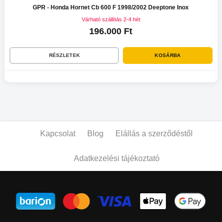
GPR - Honda Hornet Cb 600 F 1998/2002 Deeptone Inox
Várható szállítás 2-4 hét
196.000 Ft
RÉSZLETEK
KOSÁRBA
Kapcsolat
Blog
Elállás a szerződéstől
Adatkezelési tájékoztató