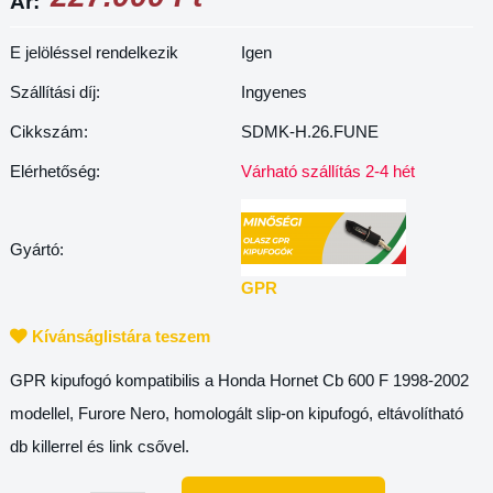
Ár:
E jelöléssel rendelkezik
Igen
Szállítási díj:
Ingyenes
Cikkszám:
SDMK-H.26.FUNE
Elérhetőség:
Várható szállítás 2-4 hét
Gyártó:
GPR
Kívánságlistára teszem
GPR kipufogó kompatibilis a Honda Hornet Cb 600 F 1998-2002
modellel, Furore Nero, homologált slip-on kipufogó, eltávolítható
db killerrel és link csővel.