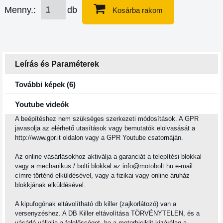
Menny.:
db
Kosárba rakom
Leírás és Paraméterek
További képek (6)
Youtube videók
A beépítéshez nem szükséges szerkezeti módosítások. A GPR
javasolja az elérhető utasítások vagy bemutatók elolvasását a
http://www.gpr.it oldalon vagy a GPR Youtube csatornáján.
Az online vásárlásokhoz aktiválja a garanciát a telepítési blokkal
vagy a mechanikus / bolti blokkal az info@motobolt.hu e-mail
címre történő elküldésével, vagy a fizikai vagy online áruház
blokkjának elküldésével.
A kipufogónak eltávolítható db killer (zajkorlátozó) van a
versenyzéshez. A DB Killer eltávolítása TÖRVÉNYTELEN, és a
vásárló vállalja a felelősséget, ha a motorbiciklit kizárólag a