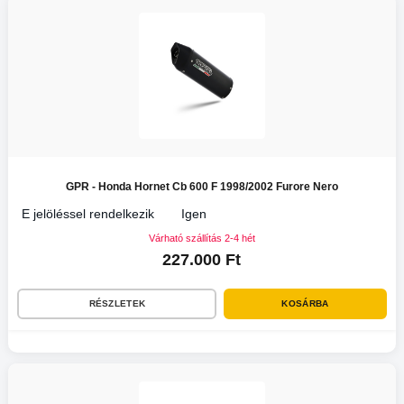
GPR - Honda Hornet Cb 600 F 1998/2002 Furore Nero
E jelöléssel rendelkezik
Igen
Várható szállítás 2-4 hét
227.000 Ft
RÉSZLETEK
KOSÁRBA