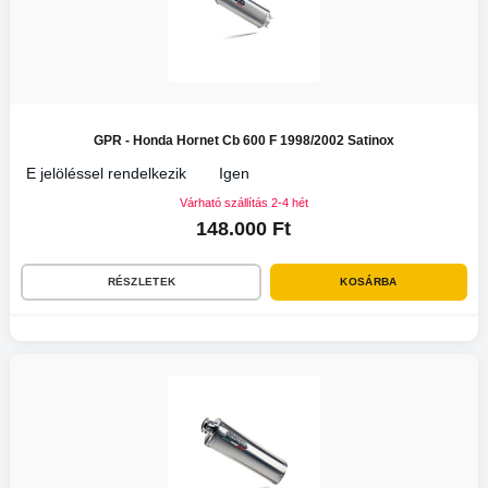
GPR - Honda Hornet Cb 600 F 1998/2002 Satinox
E jelöléssel rendelkezik
Igen
Várható szállítás 2-4 hét
148.000 Ft
RÉSZLETEK
KOSÁRBA