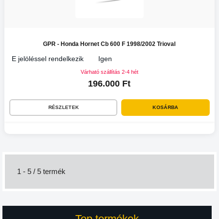
GPR - Honda Hornet Cb 600 F 1998/2002 Trioval
E jelöléssel rendelkezik
Igen
Várható szállítás 2-4 hét
196.000 Ft
RÉSZLETEK
KOSÁRBA
1 - 5 / 5 termék
Top termékek