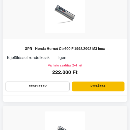
GPR - Honda Hornet Cb 600 F 1998/2002 M3 Inox
E jelöléssel rendelkezik
Igen
Várható szállítás 2-4 hét
222.000 Ft
RÉSZLETEK
KOSÁRBA