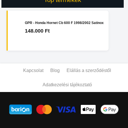
GPR - Honda Hornet Cb 600 F 1998/2002 Satinox
148.000 Ft
Kapcsolat
Blog
Elállás a szerződéstől
Adatkezelési tájékoztató