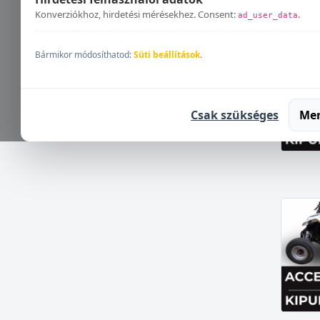
Konverziókhoz, hirdetési mérésekhez. Consent:
.
ad_user_data
Bármikor módosíthatod:
Süti beállítások
.
Csak szükséges
Me