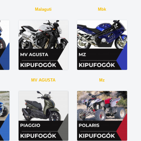
Malaguti
Mbk
MV AGUSTA
Mz