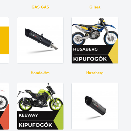
GAS GAS
Gilera
n
Honda-Hm
Husaberg