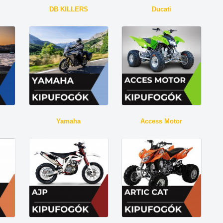
DB KILLERS
Ducati
Yamaha
Access Motor