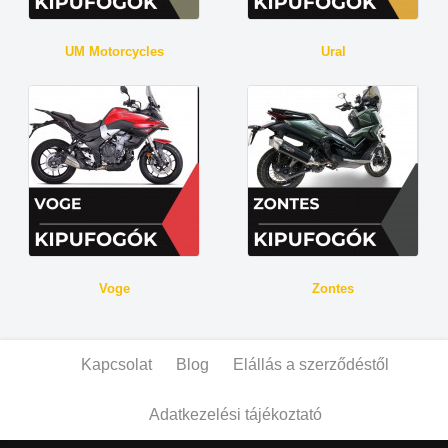
UM Motorcycles
Ural
Voge
Zontes
Kapcsolat
Blog
Elállás a szerződéstől
Adatkezelési tájékoztató