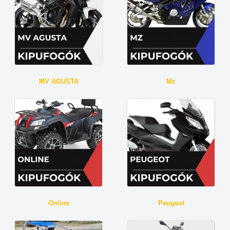
MV AGUSTA
Mz
Online
Peugeot