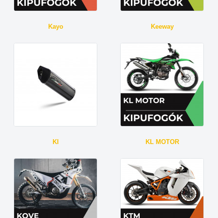
Kayo
Keeway
Kl
KL MOTOR