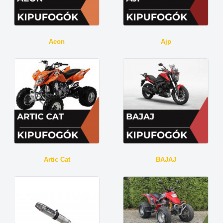
Aeon
Ajp
Artic Cat
BAJAJ