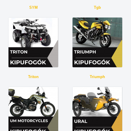
SYM
Tgb
Triton
Triumph