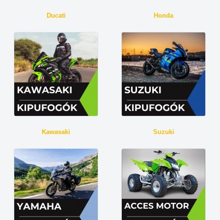
Ducati
Honda
Kawasaki
Suzuki