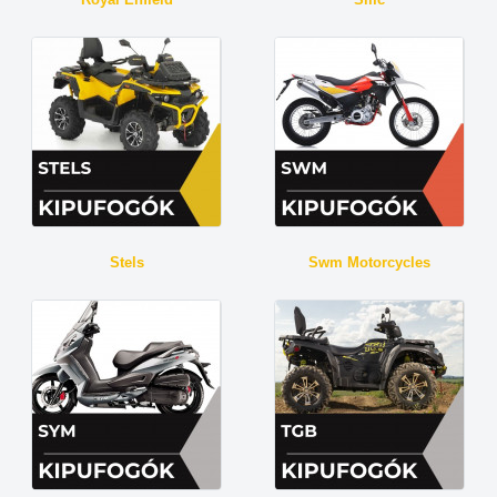
Stels
Swm Motorcycles