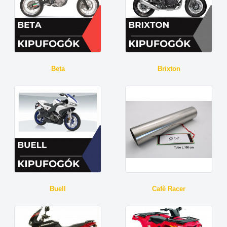
Beta
Brixton
Buell
Cafè Racer