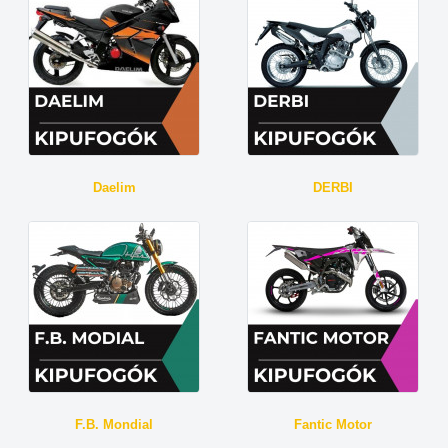
Daelim
DERBI
F.B. Mondial
Fantic Motor