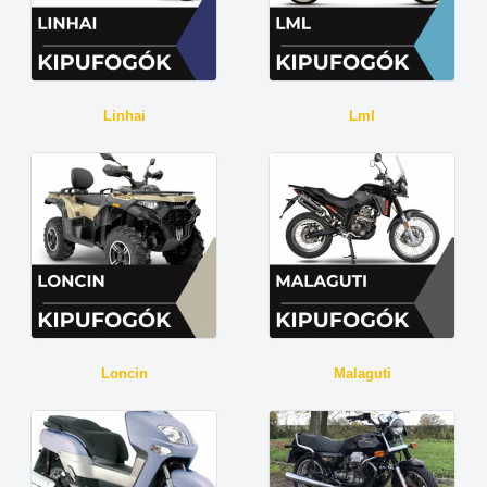
Linhai
Lml
Loncin
Malaguti