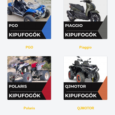
PGO
Piaggio
Polaris
QJMOTOR