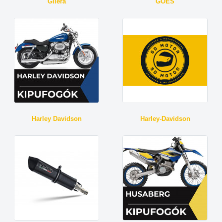
Gilera
GOES
Harley Davidson
Harley-Davidson