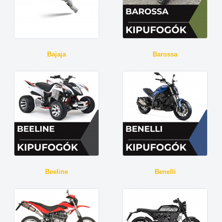
Bajaja
Barossa
Beeline
Benelli