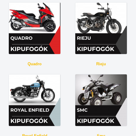
Quadro
Rieju
Royal Enfield
Smc