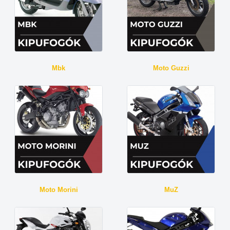
Mbk
Moto Guzzi
Moto Morini
MuZ