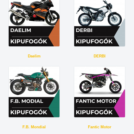
Daelim
DERBI
F.B. Mondial
Fantic Motor