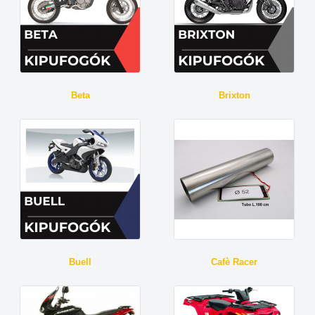
Beta
Brixton
Buell
Cafè Racer