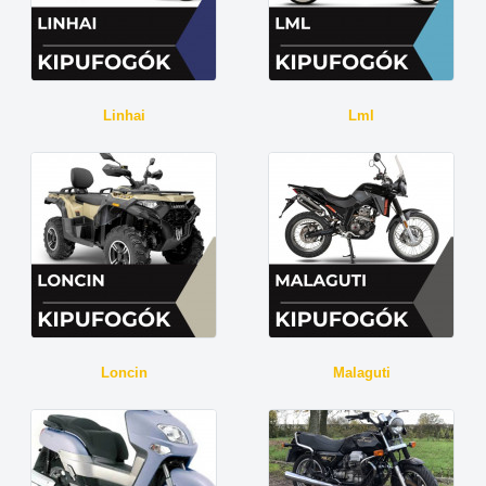
Linhai
Lml
Loncin
Malaguti