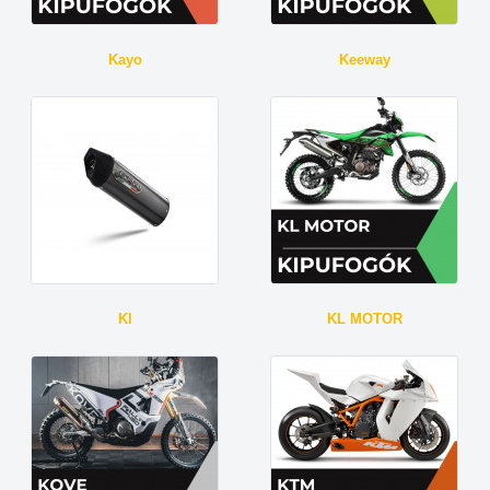
Kayo
Keeway
Kl
KL MOTOR