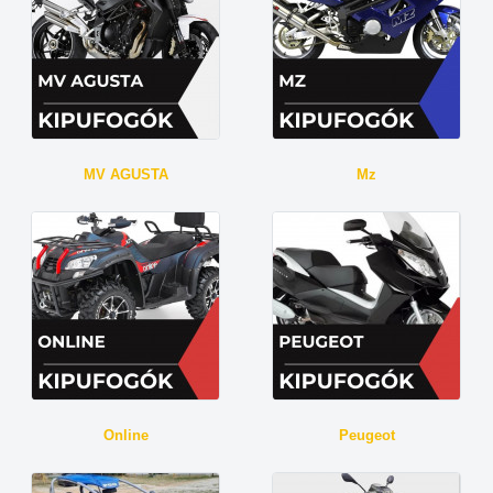
MV AGUSTA
Mz
Online
Peugeot