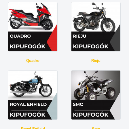
Quadro
Rieju
Royal Enfield
Smc