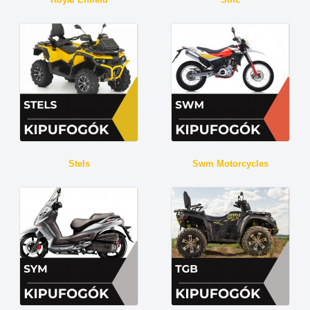
Stels
Swm Motorcycles