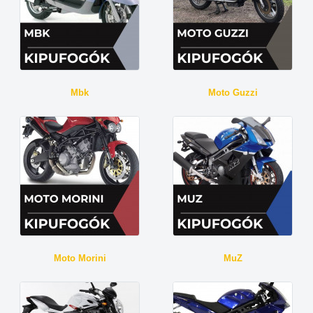
Mbk
Moto Guzzi
Moto Morini
MuZ