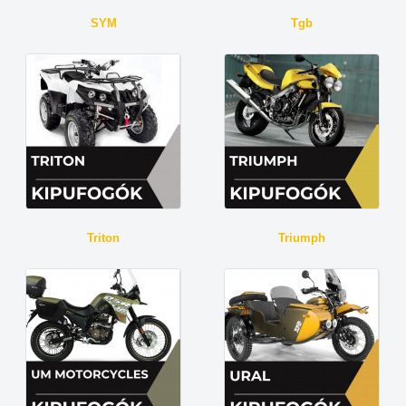
SYM
Tgb
Triton
Triumph