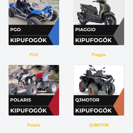
PGO
Piaggio
Polaris
QJMOTOR