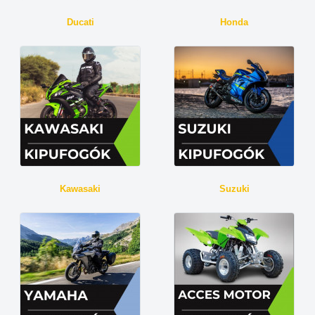
Ducati
Honda
Kawasaki
Suzuki