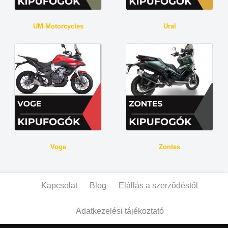
UM Motorcycles
Ural
Voge
Zontes
Kapcsolat
Blog
Elállás a szerződéstől
Adatkezelési tájékoztató