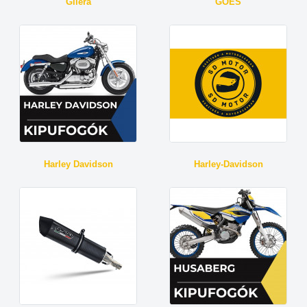
Gilera
GOES
Harley Davidson
Harley-Davidson