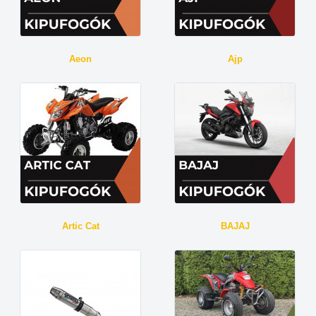
Aeon
Ajp
Artic Cat
BAJAJ