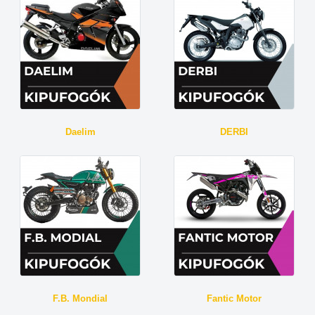
Daelim
DERBI
F.B. Mondial
Fantic Motor