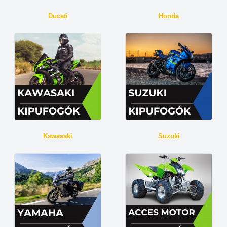
Ducati
Honda
Kawasaki
Suzuki