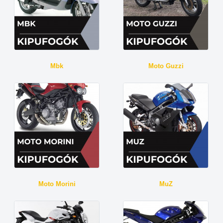
Mbk
Moto Guzzi
Moto Morini
MuZ