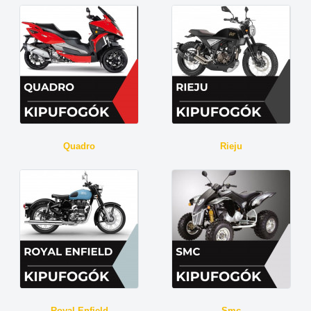
Quadro
Rieju
Royal Enfield
Smc