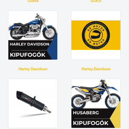
Gilera
GOES
Harley Davidson
Harley-Davidson