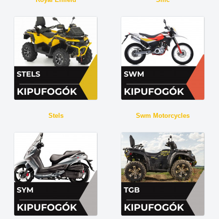
Stels
Swm Motorcycles