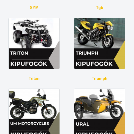
SYM
Tgb
Triton
Triumph