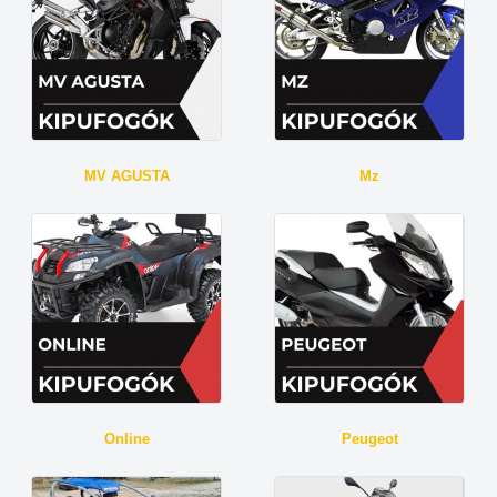
MV AGUSTA
Mz
Online
Peugeot