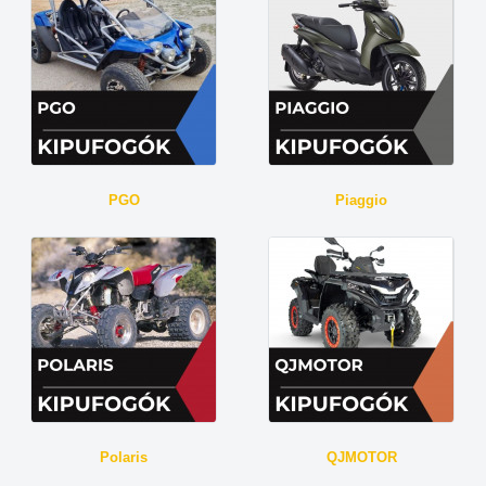
PGO
Piaggio
Polaris
QJMOTOR