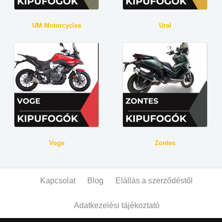
UM Motorcycles
Ural
Voge
Zontes
Kapcsolat
Blog
Elállás a szerződéstől
Adatkezelési tájékoztató