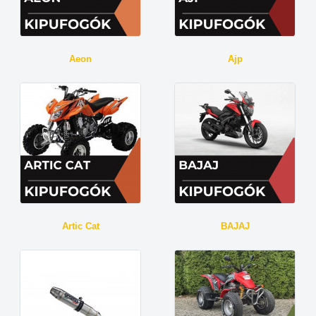
Aeon
Ajp
Artic Cat
BAJAJ