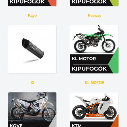
Kayo
Keeway
Kl
KL MOTOR