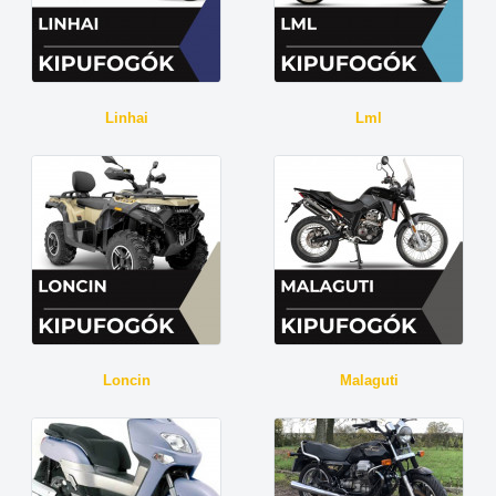
Linhai
Lml
Loncin
Malaguti