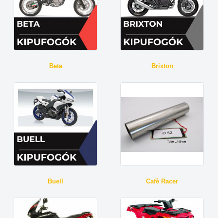
Beta
Brixton
Buell
Cafè Racer