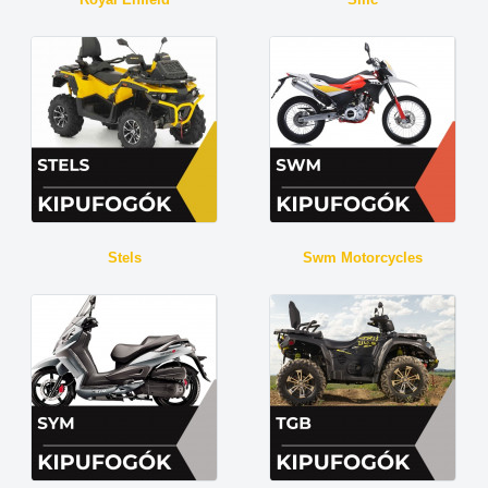
Stels
Swm Motorcycles