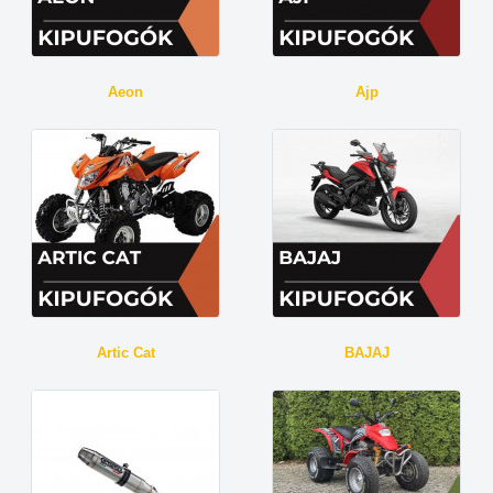
Aeon
Ajp
Artic Cat
BAJAJ