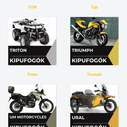
SYM
Tgb
Triton
Triumph