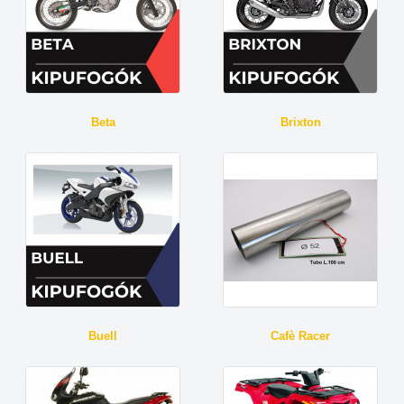
Beta
Brixton
Buell
Cafè Racer