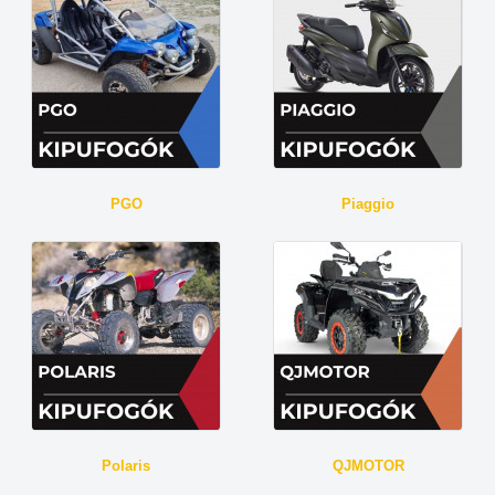
PGO
Piaggio
Polaris
QJMOTOR