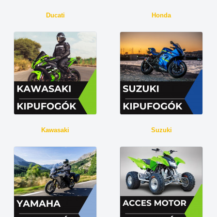
Ducati
Honda
Kawasaki
Suzuki