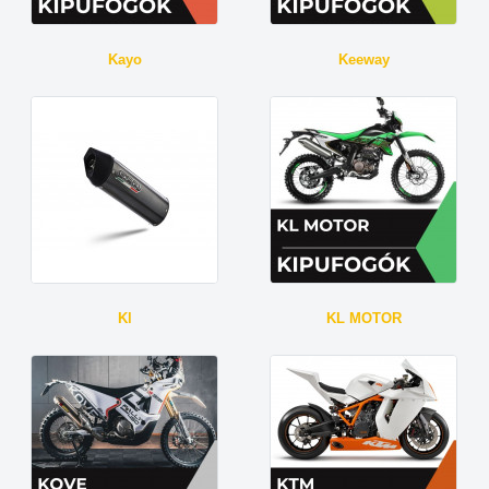
Kayo
Keeway
Kl
KL MOTOR