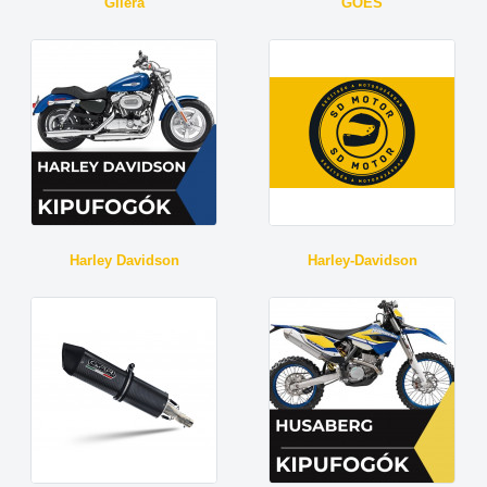
Gilera
GOES
Harley Davidson
Harley-Davidson