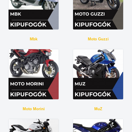
Mbk
Moto Guzzi
Moto Morini
MuZ