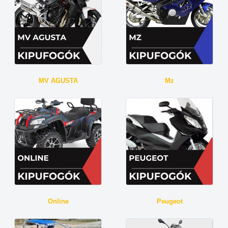
MV AGUSTA
Mz
Online
Peugeot