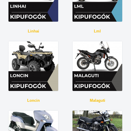
Linhai
Lml
Loncin
Malaguti