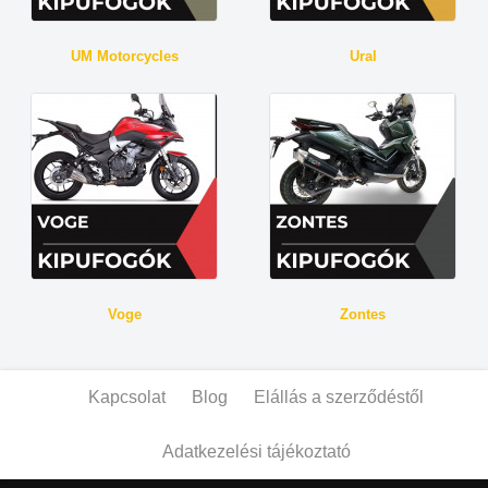
UM Motorcycles
Ural
Voge
Zontes
Kapcsolat
Blog
Elállás a szerződéstől
Adatkezelési tájékoztató