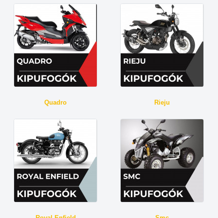
Quadro
Rieju
Royal Enfield
Smc