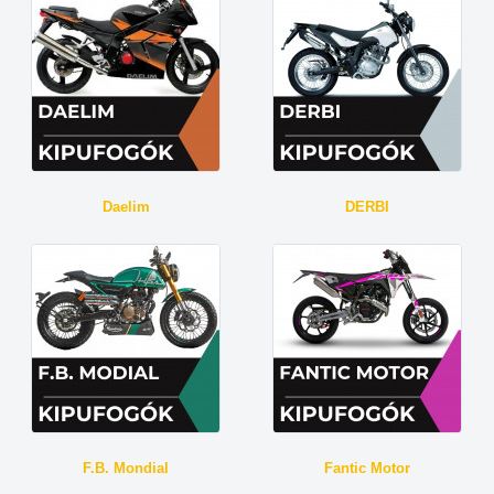
Daelim
DERBI
F.B. Mondial
Fantic Motor