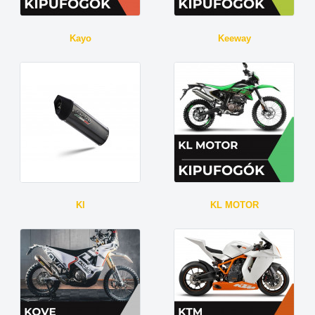
Kayo
Keeway
Kl
KL MOTOR