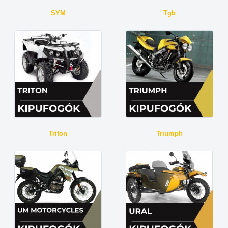
SYM
Tgb
Triton
Triumph