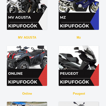
MV AGUSTA
Mz
Online
Peugeot