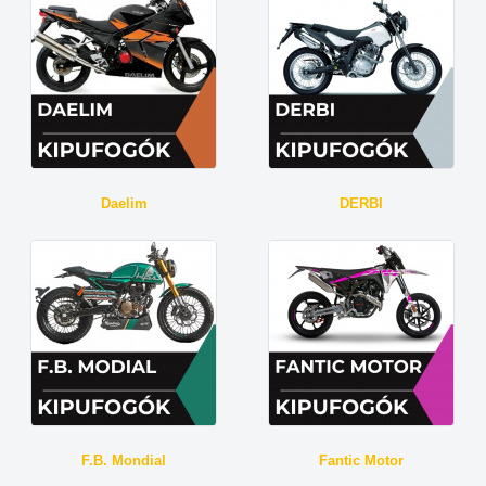
Daelim
DERBI
F.B. Mondial
Fantic Motor