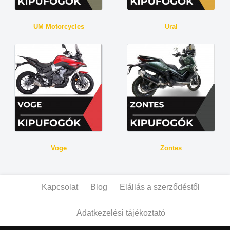
UM Motorcycles
Ural
Voge
Zontes
Kapcsolat
Blog
Elállás a szerződéstől
Adatkezelési tájékoztató