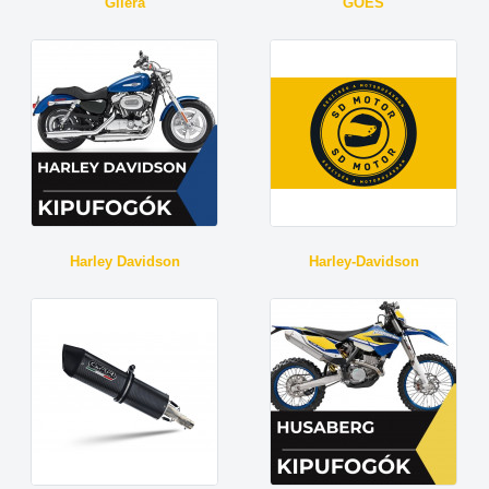
Gilera
GOES
Harley Davidson
Harley-Davidson