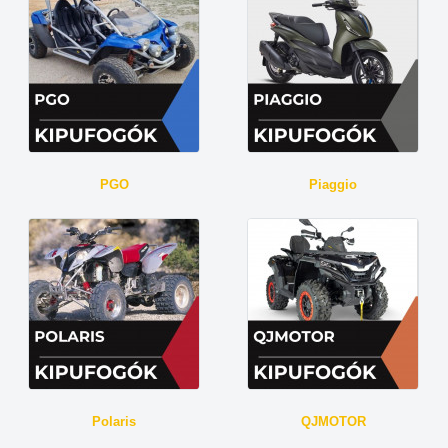
PGO
Piaggio
Polaris
QJMOTOR