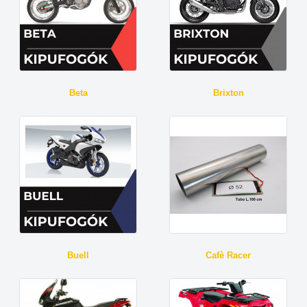
Beta
Brixton
Buell
Cafè Racer