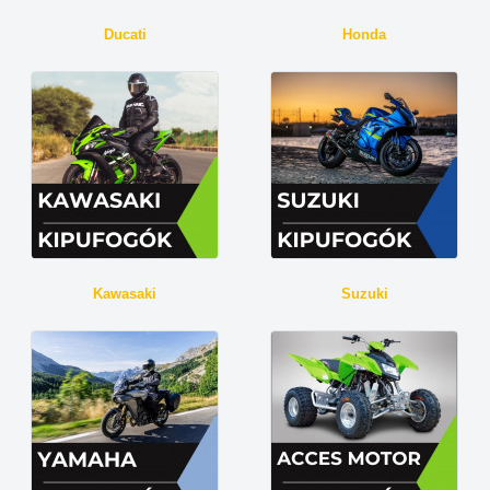
Ducati
Honda
Kawasaki
Suzuki