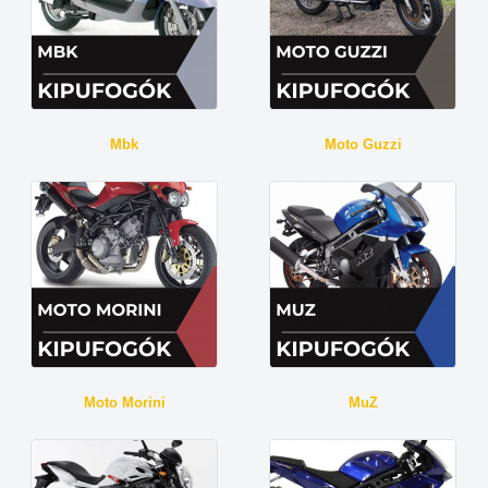
Mbk
Moto Guzzi
Moto Morini
MuZ