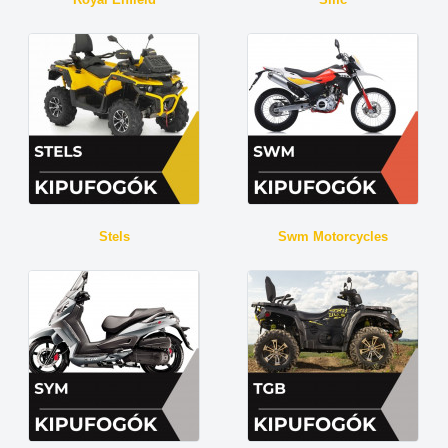
Stels
Swm Motorcycles