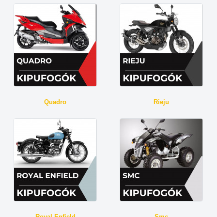
Quadro
Rieju
Royal Enfield
Smc