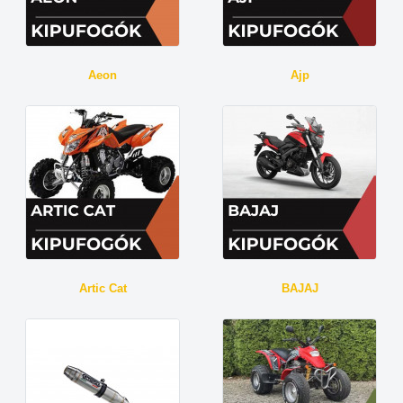
Aeon
Ajp
Artic Cat
BAJAJ