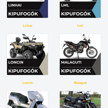
Linhai
Lml
Loncin
Malaguti