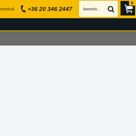
0
+36 20 346 2447
sztráció