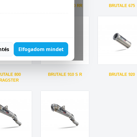
LE 1090 R RR
BRUTALE 1090 RR
BRUTALE 675
ntés
Elfogadom mindet
UTALE 800
BRUTALE 910 S R
BRUTALE 920
RAGSTER