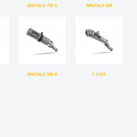
BRUTALE 750 S
BRUTALE 800
BRUTALE 990 R
F 3 675