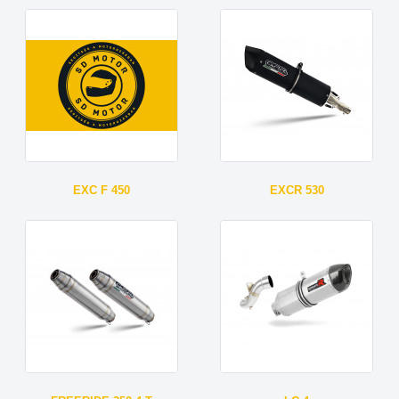
EXC F 450
EXCR 530