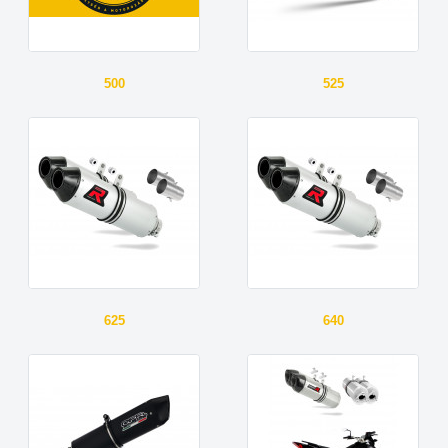
500
525
625
640