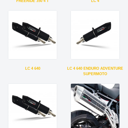
FREERIDE 350 4 T
LC 4
LC 4 640
LC 4 640 ENDURO ADVENTURE
SUPERMOTO