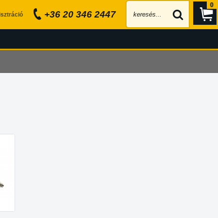
0
+36 20 346 2447
sztráció