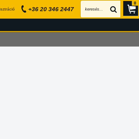
0
+36 20 346 2447
sztráció