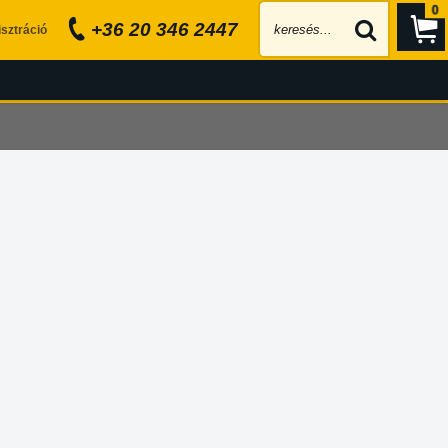
0
+36 20 346 2447
sztráció