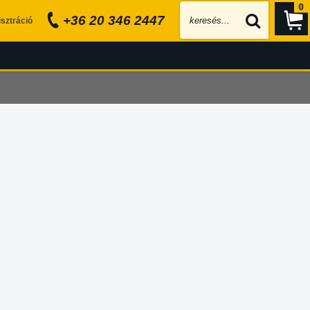
0
+36 20 346 2447
sztráció